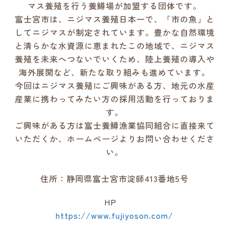
マス養殖を行う養鱒場が加盟する団体です。
富士宮市は、ニジマス養殖日本一で、「市の魚」と
してニジマスが制定されています。豊かな自然環境
と清らかな水資源に恵まれたこの地域で、ニジマス
養殖を未来へつないでいくため、陸上養殖の導入や
海外展開など、新たな取り組みも進めています。
今回はニジマス養殖にご興味がある方、地元の水産
産業に携わってみたい方の採用活動を行っておりま
す。
ご興味がある方は富士養鱒漁業協同組合に直接来て
いただくか、ホームページよりお問い合わせくださ
い。
住所：静岡県富士宮市淀師413番地5号
HP
https://www.fujiyoson.com/