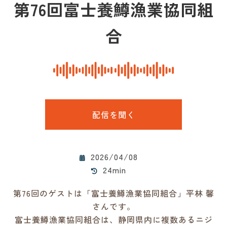
第76回富士養鱒漁業協同組
合
配信を聞く
2026/04/08
24min
第76回のゲストは「富士養鱒漁業協同組合」平林 馨
さんです。
富士養鱒漁業協同組合は、静岡県内に複数あるニジ